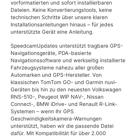
vorformatierten und sofort installierbaren
Dateien. Keine Konvertierungstools, keine
technischen Schritte über unsere klaren
Installationsanleitungen hinaus – für jedes
unterstützte Gerät eine Anleitung.
SpeedcamUpdates unterstützt tragbare GPS-
Navigationsgeräte, PDA-basierte
Navigationssoftware und werkseitig installierte
Fahrzeugsysteme nahezu aller großen
Automarken und GPS-Hersteller. Von
klassischen TomTom GO- und Garmin nuvi-
Geräten bis hin zu den neuesten Volkswagen
RNS-510-, Peugeot WIP NAV-, Nissan
Connect-, BMW iDrive- und Renault R-Link-
Systemen – wenn Ihr GPS
Geschwindigkeitskamera-Warnungen
unterstützt, haben wir die passende Datei
dafür. Mit Kompatibilität für über 2.000