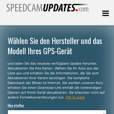
Letztes Update:
09.08.2026
Wählen Sie den Hersteller und das
Modell Ihres GPS-Gerät
Kunden, die
und laden Sie das neueste verfügbare Update herunter.
WÄHLEN SIE IHRE SPRACHE
Aktualisieren Sie Ihre Karten. Wählen Sie Ihr Auto aus der
Liste aus und erhalten Sie die Informationen, die Sie zum
Deutsch
Aktualisieren Ihrer Karten benötigen. Die komplette
Datenbank der Blitzer im Internet. Sie werden unseren Kurs
English
erhalten Sie einen Download-Link enthält die notwendigen
Dateien auf Ihrem Gerät aktualisieren. Sie brauchen nicht auf
Español
andere Formatkonvertierungen tun.
100 % Legal
Português
Hersteller
Français