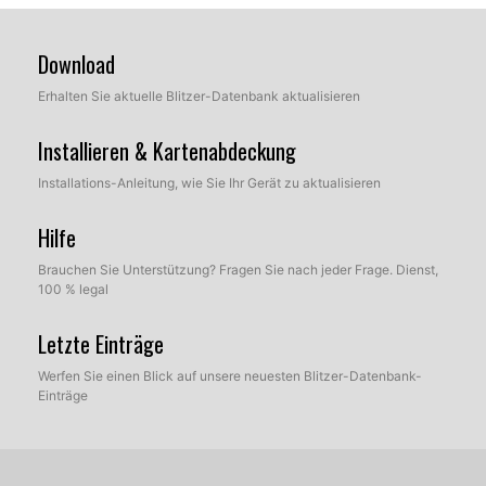
Download
Erhalten Sie aktuelle Blitzer-Datenbank aktualisieren
Installieren & Kartenabdeckung
Installations-Anleitung, wie Sie Ihr Gerät zu aktualisieren
Hilfe
Brauchen Sie Unterstützung? Fragen Sie nach jeder Frage. Dienst,
100 % legal
Letzte Einträge
Werfen Sie einen Blick auf unsere neuesten Blitzer-Datenbank-
Einträge