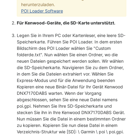
herunterzuladen.
POI Loader Software
Für Kenwood-Geräte, die SD-Karte unterstützt.
Legen Sie in Ihrem PC oder Kartenleser, eine leere SD-
Speicherkarte. Führen Sie POI Loader. In dem ersten
Bildschirm des POI Loader wählen Sie "Custom
folderde.txt". Nun wählen Sie einen Ordner, wo die
neuen Dateien gespeichert werden sollen. Wir wählen
die SD-Speicherkarte. Navigieren Sie zu dem Ordner,
in dem Sie die Dateien extrahiert vor. Wählen Sie
Express-Modus und für die Anwendung beenden
Kopieren eine neue Binär-Datei für Ihr Gerät Kenwood
DNX7170DABS warten. Wenn der Vorgang
abgeschlossen, sehen Sie eine neue Datei namens
poi.gpi. Nehmen Sie Ihre SD-Speicherkarte und
stecken Sie ihn in Ihre Kenwood DNX7170DABS Gerät.
Nun müssen Sie die Datei in einem bestimmten Ordner
zu kopieren. Kopieren Sie nun diese Datei in einem
Verzeichnis-Struktur wie [SD]: \ Garmin \ poi \ poi.gpi.