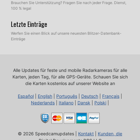
Brauchen Sie Unterstützung? Fragen Sie nach jeder Frage. Dienst,
100 % legal
Letzte Einträge
Werfen Sie einen Blick auf unsere neuesten Blitzer-Datenbank-
Einträge
Alle Updates für feste und mobile Radarkameras für alle
Karten, jeden Tag, für alle GPS-Geräte.
Schauen Sie sich
die Karten kostenlos auf unserer Website an
Español
|
English
|
Português
|
Deutsch
|
Français
|
Nederlands
|
Italiano
|
Dansk
|
Polski
|
© 2026 Speedcamupdates |
Kontakt
|
Kunden, die