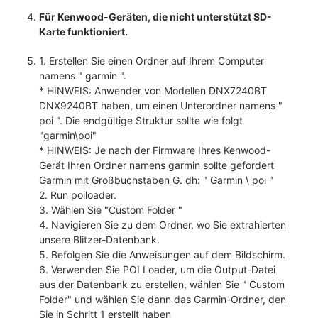
Für Kenwood-Geräten, die nicht unterstützt SD-
Karte funktioniert.
1. Erstellen Sie einen Ordner auf Ihrem Computer
namens " garmin ".
* HINWEIS: Anwender von Modellen DNX7240BT
DNX9240BT haben, um einen Unterordner namens "
poi ". Die endgültige Struktur sollte wie folgt
"garmin\poi"
* HINWEIS: Je nach der Firmware Ihres Kenwood-
Gerät Ihren Ordner namens garmin sollte gefordert
Garmin mit Großbuchstaben G. dh: " Garmin \ poi "
2. Run poiloader.
3. Wählen Sie "Custom Folder "
4. Navigieren Sie zu dem Ordner, wo Sie extrahierten
unsere Blitzer-Datenbank.
5. Befolgen Sie die Anweisungen auf dem Bildschirm.
6. Verwenden Sie POI Loader, um die Output-Datei
aus der Datenbank zu erstellen, wählen Sie " Custom
Folder" und wählen Sie dann das Garmin-Ordner, den
Sie in Schritt 1 erstellt haben