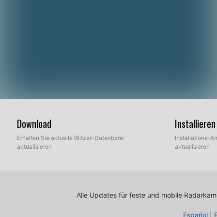
Download
Installier
Erhalten Sie aktuelle Blitzer-Datenbank
Installations-An
aktualisieren
aktualisieren
Alle Updates für feste und mobile Radarkamer
Español
|