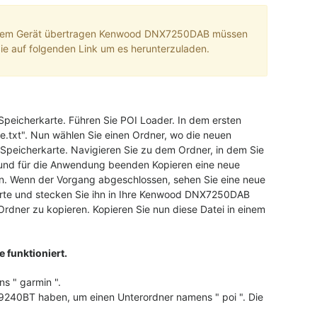
 Ihrem Gerät übertragen Kenwood DNX7250DAB müssen
e auf folgenden Link um es herunterzuladen.
-Speicherkarte. Führen Sie POI Loader. In dem ersten
e.txt". Nun wählen Sie einen Ordner, wo die neuen
-Speicherkarte. Navigieren Sie zu dem Ordner, in dem Sie
s und für die Anwendung beenden Kopieren eine neue
n. Wenn der Vorgang abgeschlossen, sehen Sie eine neue
arte und stecken Sie ihn in Ihre Kenwood DNX7250DAB
rdner zu kopieren. Kopieren Sie nun diese Datei in einem
 funktioniert.
s " garmin ".
0BT haben, um einen Unterordner namens " poi ". Die