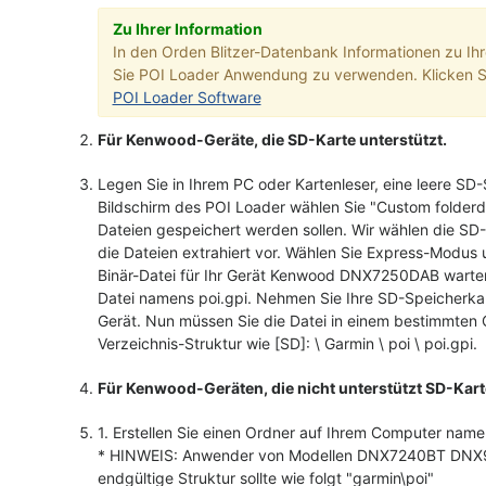
Zu Ihrer Information
In den Orden Blitzer-Datenbank Informationen zu
Sie POI Loader Anwendung zu verwenden. Klicken Si
POI Loader Software
Für Kenwood-Geräte, die SD-Karte unterstützt.
Legen Sie in Ihrem PC oder Kartenleser, eine leere SD
Bildschirm des POI Loader wählen Sie "Custom folderd
Dateien gespeichert werden sollen. Wir wählen die SD
die Dateien extrahiert vor. Wählen Sie Express-Modu
Binär-Datei für Ihr Gerät Kenwood DNX7250DAB warte
Datei namens poi.gpi. Nehmen Sie Ihre SD-Speicherk
Gerät. Nun müssen Sie die Datei in einem bestimmten O
Verzeichnis-Struktur wie [SD]: \ Garmin \ poi \ poi.gpi.
Für Kenwood-Geräten, die nicht unterstützt SD-Karte
1. Erstellen Sie einen Ordner auf Ihrem Computer namen
* HINWEIS: Anwender von Modellen DNX7240BT DNX924
endgültige Struktur sollte wie folgt "garmin\poi"