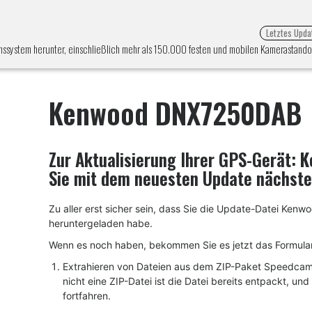
Letztes Upda
system herunter, einschließlich mehr als 150.000 festen und mobilen Kamerastandor
Kenwood DNX7250DAB
Zur Aktualisierung Ihrer GPS-Gerät:
K
Sie mit dem neuesten Update nächste
Zu aller erst sicher sein, dass Sie die Update-Datei 
heruntergeladen habe.
Wenn es noch haben, bekommen Sie es jetzt das Formular 
Extrahieren von Dateien aus dem ZIP-Paket SpeedcamU
nicht eine ZIP-Datei ist die Datei bereits entpackt, und
fortfahren.