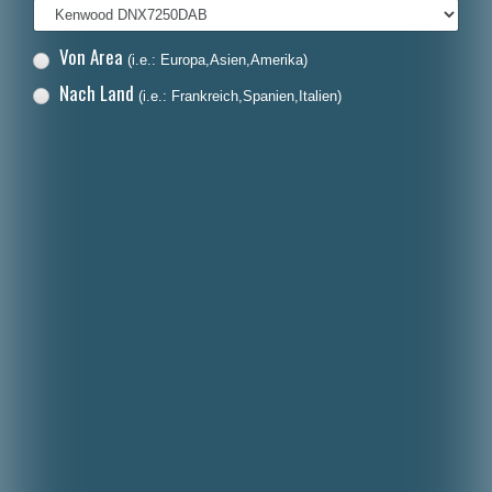
Von Area
(i.e.: Europa,Asien,Amerika)
Nach Land
(i.e.: Frankreich,Spanien,Italien)