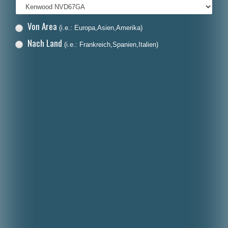
Von Area
(i.e.: Europa,Asien,Amerika)
Nach Land
(i.e.: Frankreich,Spanien,Italien)