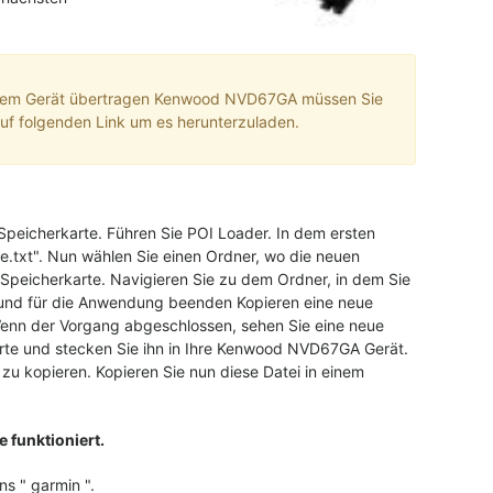
Ihrem Gerät übertragen Kenwood NVD67GA müssen Sie
f folgenden Link um es herunterzuladen.
-Speicherkarte. Führen Sie POI Loader. In dem ersten
e.txt". Nun wählen Sie einen Ordner, wo die neuen
-Speicherkarte. Navigieren Sie zu dem Ordner, in dem Sie
s und für die Anwendung beenden Kopieren eine neue
enn der Vorgang abgeschlossen, sehen Sie eine neue
rte und stecken Sie ihn in Ihre Kenwood NVD67GA Gerät.
zu kopieren. Kopieren Sie nun diese Datei in einem
 funktioniert.
s " garmin ".