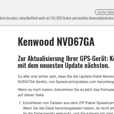
Letztes Upda
tem herunter, einschließlich mehr als 150.000 festen und mobilen Kamerastandorten 
Kenwood NVD67GA
Zur Aktualisierung Ihrer GPS-Gerät:
K
mit dem neuesten Update nächsten.
Zu aller erst sicher sein, dass Sie die Update-Datei Kenw
NVD67GA Geräts, von SpeedcamUpdates.com herunterge
Wenn es noch haben, bekommen Sie es jetzt das Formular
auf dieser Seite.
Extrahieren von Dateien aus dem ZIP-Paket Speedca
Wenn Sie die Datei heruntergeladen haben, ist nicht ei
ist die Datei bereits entpackt, und Sie können mit de