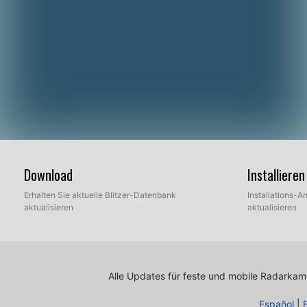
Download
Installier
Erhalten Sie aktuelle Blitzer-Datenbank
Installations-An
aktualisieren
aktualisieren
Alle Updates für feste und mobile Radarkamer
Español
|