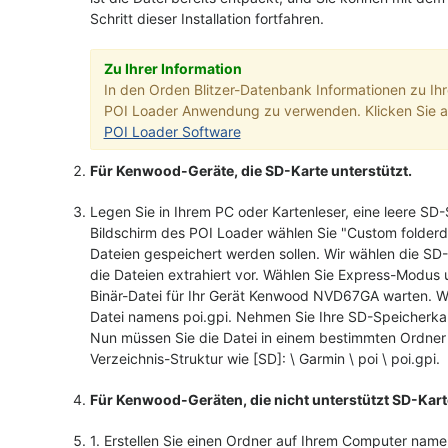
Schritt dieser Installation fortfahren.
Zu Ihrer Information
In den Orden Blitzer-Datenbank Informationen zu 
POI Loader Anwendung zu verwenden. Klicken Sie au
POI Loader Software
Für Kenwood-Geräte, die SD-Karte unterstützt.
Legen Sie in Ihrem PC oder Kartenleser, eine leere SD
Bildschirm des POI Loader wählen Sie "Custom folderd
Dateien gespeichert werden sollen. Wir wählen die SD
die Dateien extrahiert vor. Wählen Sie Express-Modu
Binär-Datei für Ihr Gerät Kenwood NVD67GA warten. W
Datei namens poi.gpi. Nehmen Sie Ihre SD-Speicherka
Nun müssen Sie die Datei in einem bestimmten Ordner 
Verzeichnis-Struktur wie [SD]: \ Garmin \ poi \ poi.gpi.
Für Kenwood-Geräten, die nicht unterstützt SD-Karte
1. Erstellen Sie einen Ordner auf Ihrem Computer namen