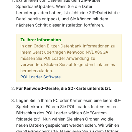
Extrahieren von Dateien aus dem ZIP-Paket
SpeedcamUpdates. Wenn Sie die Datei
heruntergeladen haben, ist nicht eine ZIP-Datei ist die
Datei bereits entpackt, und Sie können mit dem
nächsten Schritt dieser Installation fortfahren.
Zu Ihrer Information
In den Orden Blitzer-Datenbank Informationen zu
Ihrem Gerät übertragen Kenwood NVDX89GA
müssen Sie POI Loader Anwendung zu
verwenden. Klicken Sie auf folgenden Link um es
herunterzuladen.
POI Loader Software
Für Kenwood-Geräte, die SD-Karte unterstützt.
Legen Sie in Ihrem PC oder Kartenleser, eine leere SD-
Speicherkarte. Führen Sie POI Loader. In dem ersten
Bildschirm des POI Loader wählen Sie "Custom
folderde.txt". Nun wählen Sie einen Ordner, wo die
neuen Dateien gespeichert werden sollen. Wir wählen
die SD-Speicherkarte. Navigieren Sie zu dem Ordner,