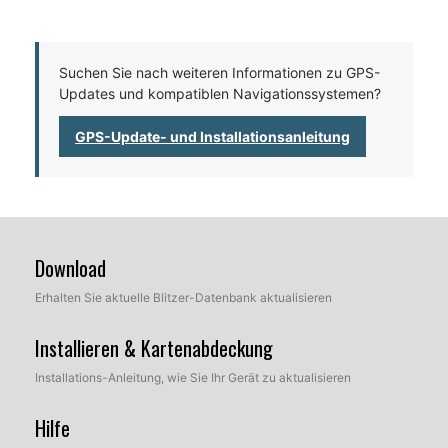
Suchen Sie nach weiteren Informationen zu GPS-
Updates und kompatiblen Navigationssystemen?
GPS-Update- und Installationsanleitung
Download
Erhalten Sie aktuelle Blitzer-Datenbank aktualisieren
Installieren & Kartenabdeckung
Installations-Anleitung, wie Sie Ihr Gerät zu aktualisieren
Hilfe