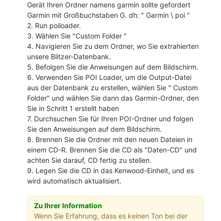
Gerät Ihren Ordner namens garmin sollte gefordert
Garmin mit Großbuchstaben G. dh: " Garmin \ poi "
2. Run poiloader.
3. Wählen Sie "Custom Folder "
4. Navigieren Sie zu dem Ordner, wo Sie extrahierten
unsere Blitzer-Datenbank.
5. Befolgen Sie die Anweisungen auf dem Bildschirm.
6. Verwenden Sie POI Loader, um die Output-Datei
aus der Datenbank zu erstellen, wählen Sie " Custom
Folder" und wählen Sie dann das Garmin-Ordner, den
Sie in Schritt 1 erstellt haben
7. Durchsuchen Sie für Ihren POI-Ordner und folgen
Sie den Anweisungen auf dem Bildschirm.
8. Brennen Sie die Ordner mit den neuen Dateien in
einem CD-R. Brennen Sie die CD als "Daten-CD" und
achten Sie darauf, CD fertig zu stellen.
9. Legen Sie die CD in das Kenwood-Einheit, und es
wird automatisch aktualisiert.
Zu Ihrer Information
Wenn Sie Erfahrung, dass es keinen Ton bei der