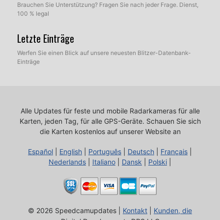
Brauchen Sie Unterstützung? Fragen Sie nach jeder Frage. Dienst,
100 % legal
Letzte Einträge
Werfen Sie einen Blick auf unsere neuesten Blitzer-Datenbank-
Einträge
Alle Updates für feste und mobile Radarkameras für alle
Karten, jeden Tag, für alle GPS-Geräte.
Schauen Sie sich
die Karten kostenlos auf unserer Website an
Español
|
English
|
Português
|
Deutsch
|
Français
|
Nederlands
|
Italiano
|
Dansk
|
Polski
|
© 2026 Speedcamupdates |
Kontakt
|
Kunden, die