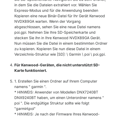
in dem Sie die Dateien extrahiert vor. Wählen Sie
Express-Modus und für die Anwendung beenden
Kopieren eine neue Binär-Datei für Ihr Gerät Kenwood
NVDX89GA warten. Wenn der Vorgang
abgeschlossen, sehen Sie eine neue Datei namens
poi.gpi. Nehmen Sie Ihre SD-Speicherkarte und
stecken Sie ihn in Ihre Kenwood NVDX89GA Gerät.
Nun müssen Sie die Datei in einem bestimmten Ordner
zu kopieren. Kopieren Sie nun diese Datei in einem
Verzeichnis-Struktur wie [SD]: \ Garmin \ poi \ poi.gpi.
Für Kenwood-Geräten, die nicht unterstützt SD-
Karte funktioniert.
1. Erstellen Sie einen Ordner auf Ihrem Computer
namens " garmin ".
* HINWEIS: Anwender von Modellen DNX7240BT
DNX9240BT haben, um einen Unterordner namens "
poi ". Die endgültige Struktur sollte wie folgt
"garmin\poi"
* HINWEIS: Je nach der Firmware Ihres Kenwood-