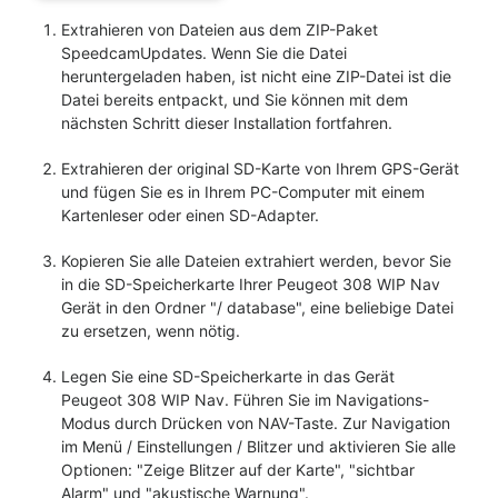
Extrahieren von Dateien aus dem ZIP-Paket
SpeedcamUpdates. Wenn Sie die Datei
heruntergeladen haben, ist nicht eine ZIP-Datei ist die
Datei bereits entpackt, und Sie können mit dem
nächsten Schritt dieser Installation fortfahren.
Extrahieren der original SD-Karte von Ihrem GPS-Gerät
und fügen Sie es in Ihrem PC-Computer mit einem
Kartenleser oder einen SD-Adapter.
Kopieren Sie alle Dateien extrahiert werden, bevor Sie
in die SD-Speicherkarte Ihrer Peugeot 308 WIP Nav
Gerät in den Ordner "/ database", eine beliebige Datei
zu ersetzen, wenn nötig.
Legen Sie eine SD-Speicherkarte in das Gerät
Peugeot 308 WIP Nav. Führen Sie im Navigations-
Modus durch Drücken von NAV-Taste. Zur Navigation
im Menü / Einstellungen / Blitzer und aktivieren Sie alle
Optionen: "Zeige Blitzer auf der Karte", "sichtbar
Alarm" und "akustische Warnung".