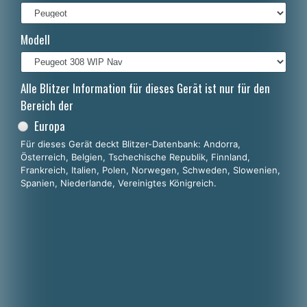
Italiano
Modell
Polski
Nederlands
Alle Blitzer Information für dieses Gerät ist nur für den
Dansk
Bereich der
Europa
Für dieses Gerät deckt Blitzer-Datenbank: Andorra,
Österreich, Belgien, Tschechische Republik, Finnland,
Frankreich, Italien, Polen, Norwegen, Schweden, Slowenien,
Spanien, Niederlande, Vereinigtes Königreich.