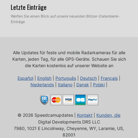
Letzte Einträge
Werfen Sie einen Blick auf unsere neuesten Blitzer-Datenbank-
Einträge
Alle Updates für feste und mobile Radarkameras für alle
Karten, jeden Tag, für alle GPS-Geräte.
Schauen Sie sich
die Karten kostenlos auf unserer Website an
Español
|
English
|
Português
|
Deutsch
|
Français
|
Nederlands
|
Italiano
|
Dansk
|
Polski
|
© 2026 Speedcamupdates |
Kontakt
|
Kunden, die
Digital Developments DRS LLC
7980, 1021 E Lincolnway, Cheyenne, WY, Laramie, US,
82001