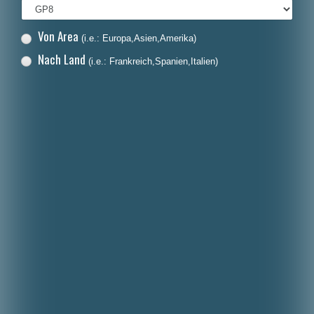
Von Area
(i.e.: Europa,Asien,Amerika)
Nach Land
(i.e.: Frankreich,Spanien,Italien)