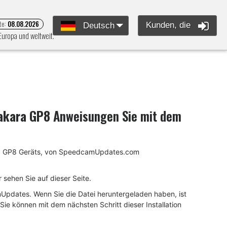
te:
08.08.2026
Kunden, die
Deutsch
Europa und weltweit.
akara GP8
Anweisungen Sie mit dem
akara GP8 Geräts, von SpeedcamUpdates.com
sehen Sie auf dieser Seite.
pdates. Wenn Sie die Datei heruntergeladen haben, ist
 Sie können mit dem nächsten Schritt dieser Installation