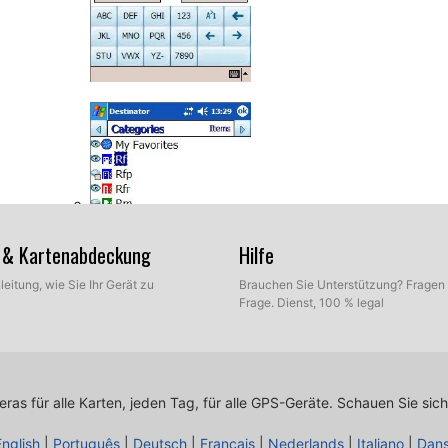
en & Kartenabdeckung
Hilfe
leitung, wie Sie Ihr Gerät zu
Brauchen Sie Unterstützung? Fragen 
Frage. Dienst, 100 % legal
as für alle Karten, jeden Tag, für alle GPS-Geräte.
Schauen Sie sich
English
|
Português
|
Deutsch
|
Français
|
Nederlands
|
Italiano
|
Dan