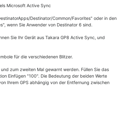
els Microsoft Active Sync
/DestinatorApps/Destinator/Common/Favorites" oder in den
es", wenn Sie Anwender von Destinator 6 sind.
nnen Sie Ihr Gerät aus Takara GP8 Active Sync, und
ymbole für die verschiedenen Blitzer.
l und zum zweiten Mal gewarnt werden. Füllen Sie das
Option Einfügen "100". Die Bedeutung der beiden Werte
 von Ihrem GPS abhängig von der Entfernung zwischen