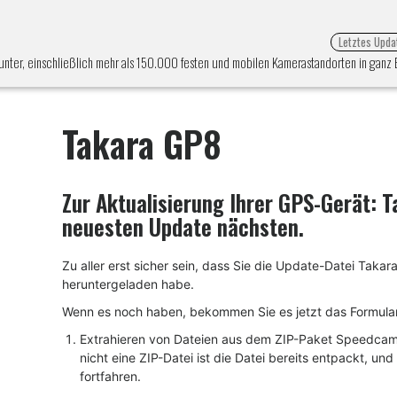
Letztes Upda
unter, einschließlich mehr als 150.000 festen und mobilen Kamerastandorten in ganz 
Takara GP8
Zur Aktualisierung Ihrer GPS-Gerät:
T
neuesten Update nächsten.
Zu aller erst sicher sein, dass Sie die Update-Datei T
heruntergeladen habe.
Wenn es noch haben, bekommen Sie es jetzt das Formular 
Extrahieren von Dateien aus dem ZIP-Paket SpeedcamU
nicht eine ZIP-Datei ist die Datei bereits entpackt, und
fortfahren.