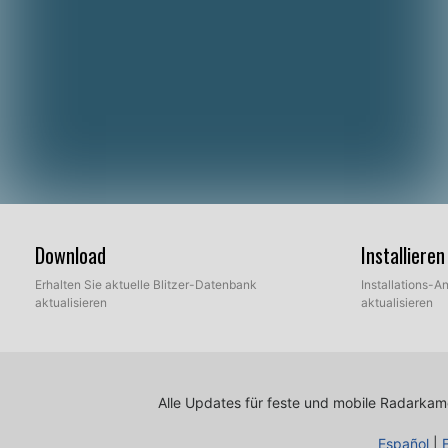
Download
Installier
Erhalten Sie aktuelle Blitzer-Datenbank
Installations-An
aktualisieren
aktualisieren
Alle Updates für feste und mobile Radarkamer
Español
|