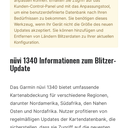
anpassen können. Erhalten Sie Zugriff auf das
Kunden-Control-Panel und mit das Anpassungstool,
um eine benutzerdefinierte Datenbank nach Ihren
Bedürfnissen zu bekommen. Sie benötigen dieses
Werkzeug, wenn Ihr Gerät nicht die Größe des neuen
Updates akzeptiert. Sie können hinzufügen und
Entfernen von Ländern Blitzerdaten zu Ihrer aktuellen
Konfiguration.
nüvi 1340 Informationen zum Blitzer-
Update
Das Garmin nüvi 1340 bietet umfassende
Kartenabdeckung für verschiedene Regionen,
darunter Nordamerika, Südafrika, den Nahen
Osten und Nordafrika. Nutzer profitieren von
regelmäßigen Updates der Kartendatenbank, die
sicherstellen, dass sie Zugriff auf die neuesten