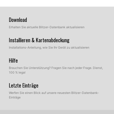
Download
Erhalten Sie aktuelle Blitzer-Datenbank aktualisieren
Installieren & Kartenabdeckung
Installations-Anleitung, wie Sie Ihr Gerät zu aktualisieren
Hilfe
Brauchen Sie Unterstützung? Fragen Sie nach jeder Frage. Dienst,
100 % legal
Letzte Einträge
Werfen Sie einen Blick auf unsere neuesten Blitzer-Datenbank-
Einträge