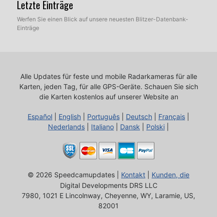
Letzte Einträge
Werfen Sie einen Blick auf unsere neuesten Blitzer-Datenbank-
Einträge
Alle Updates für feste und mobile Radarkameras für alle
Karten, jeden Tag, für alle GPS-Geräte.
Schauen Sie sich
die Karten kostenlos auf unserer Website an
Español
|
English
|
Português
|
Deutsch
|
Français
|
Nederlands
|
Italiano
|
Dansk
|
Polski
|
© 2026 Speedcamupdates |
Kontakt
|
Kunden, die
Digital Developments DRS LLC
7980, 1021 E Lincolnway, Cheyenne, WY, Laramie, US,
82001