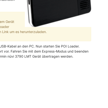
rem Gerät
Loader
 Link um es herunterzuladen.
 USB-Kabel an den PC. Nun starten Sie POI Loader.
iert vor. Fahren Sie mit dem Express-Modus und beenden
 Garmin nüvi 3790 LMT Gerät übertragen werden.