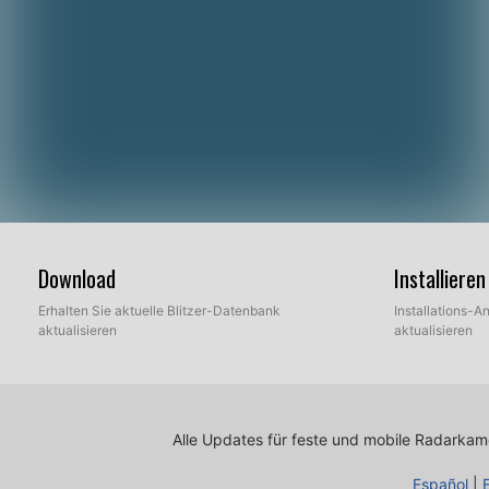
Download
Installier
Erhalten Sie aktuelle Blitzer-Datenbank
Installations-An
aktualisieren
aktualisieren
Alle Updates für feste und mobile Radarkamer
Español
|