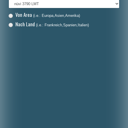
Von Area
(i.e.: Europa,Asien,Amerika)
Nach Land
(i.e.: Frankreich,Spanien,Italien)