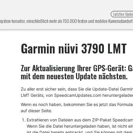
Letztes Upda
ssystem herunter, einschließlich mehr als 150.000 festen und mobilen Kamerastandort
Garmin nüvi 3790 LMT
Zur Aktualisierung Ihrer GPS-Gerät:
G
mit dem neuesten Update nächsten.
Zu aller erst sicher sein, dass Sie die Update-Datei Garm
LMT Geräts, von SpeedcamUpdates.com heruntergelade
Wenn es noch haben, bekommen Sie es jetzt das Formular
auf dieser Seite.
Extrahieren von Dateien aus dem ZIP-Paket Speedca
Wenn Sie die Datei heruntergeladen haben, ist nicht ei
ist die Datei bereits entpackt, und Sie können mit de