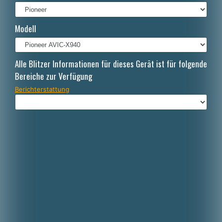
Italiano
Modell
Polski
Nederlands
Alle Blitzer Informationen für dieses Gerät ist für folgende
Dansk
Bereiche zur Verfügung
Berichterstattung