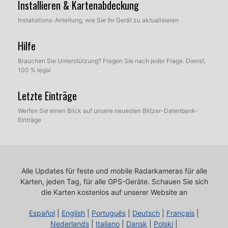
Installieren & Kartenabdeckung
Installations-Anleitung, wie Sie Ihr Gerät zu aktualisieren
Hilfe
Brauchen Sie Unterstützung? Fragen Sie nach jeder Frage. Dienst,
100 % legal
Letzte Einträge
Werfen Sie einen Blick auf unsere neuesten Blitzer-Datenbank-
Einträge
Alle Updates für feste und mobile Radarkameras für alle
Karten, jeden Tag, für alle GPS-Geräte.
Schauen Sie sich
die Karten kostenlos auf unserer Website an
Español
|
English
|
Português
|
Deutsch
|
Français
|
Nederlands
|
Italiano
|
Dansk
|
Polski
|