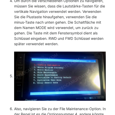
Um durch die verschiedenen Optionen zu navigieren,
müssen Sie wissen, dass die Lautstärke-Tasten für die
vertikale Navigation verwendet werden. Verwenden
Sie die Plustaste hinaufgehen, verwenden Sie die
minus-Taste nach unten gehen. Die Schaltfläche mit
dem Namen MODE wird verwendet, um zurück zu
gehen. Die Taste mit dem Fenstersymbol dient als
Schlüssel eingeben. RWD und FWD Schlüssel werden
später verwendet werden.
Also, navigieren Sie zu der File Maintenance-Option. In
der Regel ist es die Optionsnummer 4, andere könnte